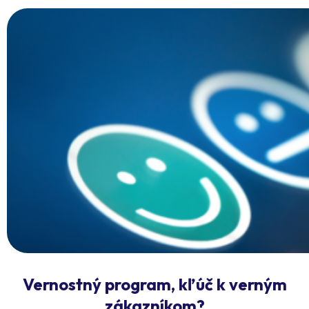
Vernostný program, kľúč k verným
zákazníkom?