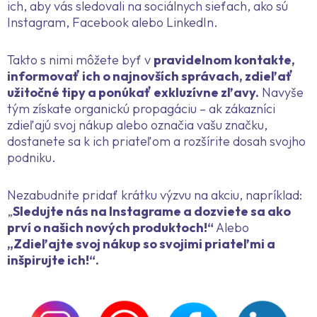
ich, aby vás sledovali na sociálnych sieťach, ako sú
Instagram, Facebook alebo LinkedIn.
Takto s nimi môžete byť v
pravidelnom kontakte,
informovať ich o najnovších správach, zdieľať
užitočné tipy a ponúkať exkluzívne zľavy.
Navyše
tým získate organickú propagáciu – ak zákazníci
zdieľajú svoj nákup alebo označia vašu značku,
dostanete sa k ich priateľom a rozšírite dosah svojho
podniku.
Nezabudnite pridať krátku výzvu na akciu, napríklad:
„
Sledujte nás na Instagrame a dozviete sa ako
prví o našich nových produktoch!“
Alebo
„Zdieľajte svoj nákup so svojimi priateľmi a
inšpirujte ich!“.