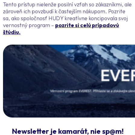
Tento prístup nielenže posilní vzťah so zákazníkmi, ale
zároveň ich povzbudí k častejším nákupom. Pozrite
sa, ako spoločnosť HUDY kreatívne koncipovala svoj
vernostný program –
pozrite si celú prípadovú
štúdiu.
Newsletter je kamarát, nie sp@m!