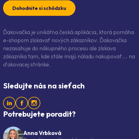
Dohodnite si schôdzku
Ďakovačka je unikátna česká aplikácia, ktorá pomáha
e-shopom získavať nových zákazníkov. Ďakovačka
nezasahuje do nákupného procesu ale získava
zákazníka tam, kde stále majú náladu nakupovať... na
ďakovacej stránke.
Sledujte nás na sieťach
Potrebujete poradit?
Anna Vrbková