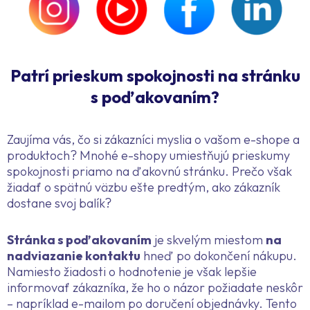
Patrí prieskum spokojnosti na stránku
s poďakovaním?
Zaujíma vás, čo si zákazníci myslia o vašom e-shope a
produktoch? Mnohé e-shopy umiestňujú prieskumy
spokojnosti priamo na ďakovnú stránku. Prečo však
žiadať o spätnú väzbu ešte predtým, ako zákazník
dostane svoj balík?
Stránka s poďakovaním
je skvelým miestom
na
nadviazanie kontaktu
hneď po dokončení nákupu.
Namiesto žiadosti o hodnotenie je však lepšie
informovať zákazníka, že ho o názor požiadate neskôr
– napríklad e-mailom po doručení objednávky. Tento