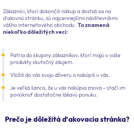
Zákazníci, ktorí dokončili nákup a dostali sa na
ďakovnú stránku, sú najcennejšími návštevníkmi
vášho internetového obchodu.
To znamená
niekoľko dôležitých vecí:
Patria do skupiny zákazníkov, ktorí majú o vaše
produkty skutočný záujem.
Vložili do vás svoju dôveru a nakúpili u vás.
Je veľká šanca, že u vás nakúpia znova – stačí im
ponúknuť dostatočne lákavú ponuku.
Prečo je dôležitá ďakovacia stránka?