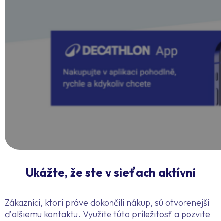
Ukážte, že ste v sieťach aktívni
Zákazníci, ktorí práve dokončili nákup, sú otvorenejší
ďalšiemu kontaktu. Využite túto príležitosť a pozvite