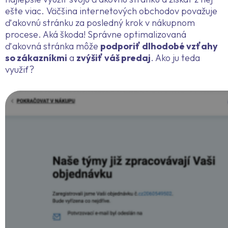
ešte viac. Väčšina internetových obchodov považuje
ďakovnú stránku za posledný krok v nákupnom
procese. Aká škoda! Správne optimalizovaná
ďakovná stránka môže
podporiť dlhodobé vzťahy
so zákazníkmi
a
zvýšiť váš predaj
. Ako ju teda
využiť?