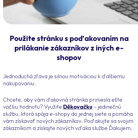
Použite stránku s poďakovaním na
prilákanie zákazníkov z iných e-
shopov
Jednoduchá zľava je silnou motiváciou k ďalšiemu
nakupovaniu.
Chcete, aby vám ďakovná stránka priniesla ešte
väčšiu hodnotu? Využite
Děkovačku
– jedinečnú
službu, ktorá spája e-shopy do jednej siete a pomáha
vám získavať nových zákazníkov. Poďakujte sa svojim
zákazníkom a získajte nových vďaka službe Ďakujem.