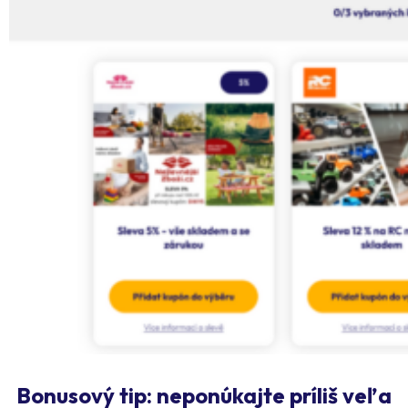
Bonusový tip: neponúkajte príliš veľa