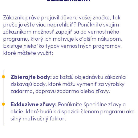
Zákazník práve prejavil dôveru vašej značke, tak
prečo ju ešte viac neprehĺbiť? Ponúknite svojim
zákazníkom možnosť zapojiť sa do vernostného
programu, ktorý ich motivuje k ďalším nákupom.
Existuje niekoľko typov vernostných programov,
ktoré môžete využiť:
Zbierajte body:
za každú objednávku zákazníci
získavajú body, ktoré môžu vymeniť za výrobky
zadarmo, dopravu zadarmo alebo zľavy.
Exkluzívne zľavy:
Ponúknite špeciálne zľavy a
akcie, ktoré budú k dispozícii členom programu ako
silný motivačný faktor.