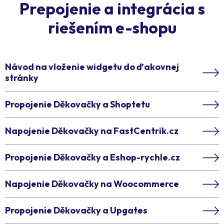
Prepojenie a integrácia s
riešením e-shopu
Návod na vloženie widgetu do ďakovnej
stránky
Propojenie Děkovačky a Shoptetu
Napojenie Děkovačky na FastCentrik.cz
Propojenie Děkovačky a Eshop-rychle.cz
Napojenie Děkovačky na Woocommerce
Propojenie Děkovačky a Upgates