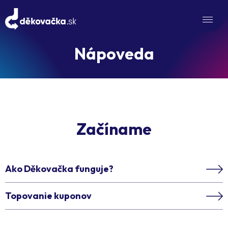
Nápoveda
Začíname
Ako Děkovačka funguje?
Topovanie kuponov