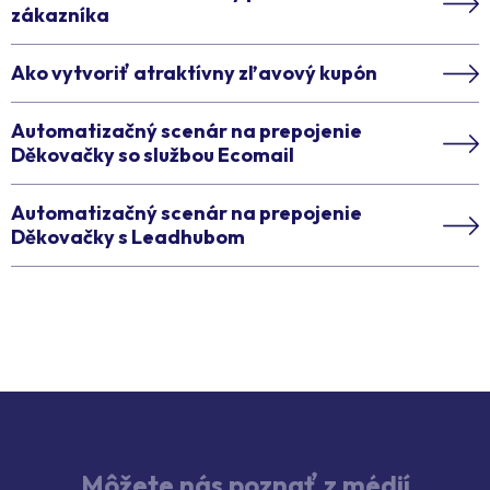
zákazníka
Ako vytvoriť atraktívny zľavový kupón
Automatizačný scenár na prepojenie
Děkovačky so službou Ecomail
Automatizačný scenár na prepojenie
Děkovačky s Leadhubom
Môžete nás poznať z médií