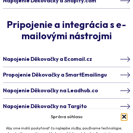
Napojenie Děkovačky a Shopify.com
Pripojenie a integrácia s e-
mailovými nástrojmi
Napojenie Děkovačky a Ecomail.cz
Propojenie Děkovačky a SmartEmailingu
Napojenie Děkovačky na Leadhub.co
Napojenie Děkovačky na Targito
Správa súhlasu
Napojenie Děkovačky na Mailkit
Aby sme mohli poskytovať čo najlepšie služby, používame technológie,