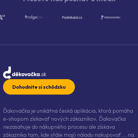
Dohodnite si schôdzku
Ďakovačka je unikátna česká aplikácia, ktorá pomáha
e-shopom získavať nových zákazníkov. Ďakovačka
nezasahuje do nákupného procesu ale získava
zákazníka tam, kde stále majú náladu nakupovať... na